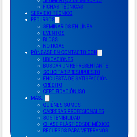
SEGMENTOS DE MERCADO
FICHAS TÉCNICAS
SERVICIO TÉCNICO
RECURSOS
SEMINARIOS EN LÍNEA
EVENTOS
BLOGS
NOTICIAS
PÓNGASE EN CONTACTO CON
UBICACIONES
BUSCAR UN REPRESENTANTE
SOLICITAR PRESUPUESTO
ENCUESTA DE SATISFACCIÓN
CRÉDITO
CERTIFICACIÓN ISO
MÁS...
QUIÉNES SOMOS
CARRERAS PROFESIONALES
SOSTENIBILIDAD
CHASE PLÁSTICOS
DE MÉXICO
RECURSOS PARA VETERANOS