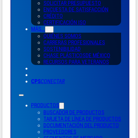
SOLICITAR PRESUPUESTO
ENCUESTA DE SATISFACCIÓN
CRÉDITO
CERTIFICACIÓN ISO
MÁS...
QUIÉNES SOMOS
CARRERAS PROFESIONALES
SOSTENIBILIDAD
CHASE PLÁSTICOS
DE MÉXICO
RECURSOS PARA VETERANOS
CPS
CONECTAR
PRODUCTOS
BUSCADOR DE PRODUCTOS
TARJETA DE LÍNEA DE PRODUCTOS
DOCUMENTACIÓN DEL PRODUCTO
PROVEEDORES