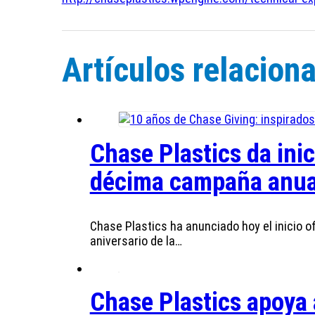
Artículos relacion
Chase Plastics da ini
décima campaña anual 
Chase Plastics ha anunciado hoy el inicio o
aniversario de la…
Chase Plastics apoya 