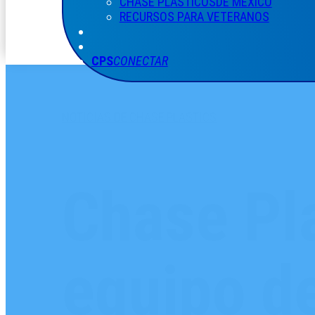
CHASE PLÁSTICOS
DE MÉXICO
RECURSOS PARA VETERANOS
CPS
CONECTAR
NOTICIAS DE CHASE PLASTICS
Chase Pl
equipo de