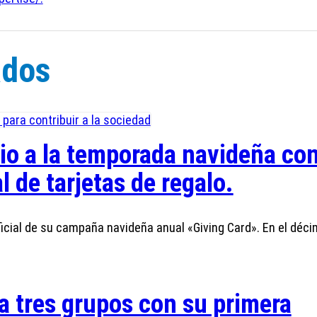
ados
cio a la temporada navideña co
de tarjetas de regalo.
ficial de su campaña navideña anual «Giving Card». En el déc
a tres grupos con su primera