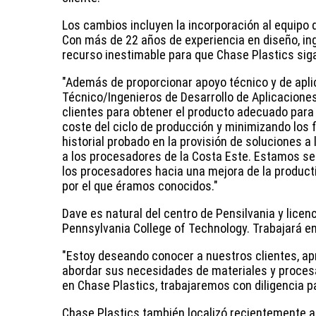
Los cambios incluyen la incorporación al equipo d
Con más de 22 años de experiencia en diseño, ing
recurso inestimable para que Chase Plastics siga
"Además de proporcionar apoyo técnico y de aplic
Técnico/Ingenieros de Desarrollo de Aplicacione
clientes para obtener el producto adecuado para 
coste del ciclo de producción y minimizando los fa
historial probado en la provisión de soluciones a
a los procesadores de la Costa Este. Estamos seg
los procesadores hacia una mejora de la producti
por el que éramos conocidos."
Dave es natural del centro de Pensilvania y licen
Pennsylvania College of Technology. Trabajará en
"Estoy deseando conocer a nuestros clientes, ap
abordar sus necesidades de materiales y procesam
en Chase Plastics, trabajaremos con diligencia 
Chase Plastics también localizó recientemente al