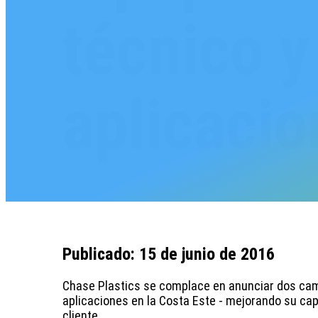
técnico y
aplicaci
Publicado: 15 de junio de 2016
Chase Plastics se complace en anunciar dos camb
aplicaciones en la Costa Este - mejorando su cap
cliente.