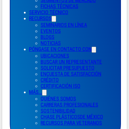
SEGMENTOS DE MERCADO
FICHAS TÉCNICAS
SERVICIO TÉCNICO
RECURSOS
SEMINARIOS EN LÍNEA
EVENTOS
BLOGS
NOTICIAS
PÓNGASE EN CONTACTO CON
UBICACIONES
BUSCAR UN REPRESENTANTE
SOLICITAR PRESUPUESTO
ENCUESTA DE SATISFACCIÓN
CRÉDITO
CERTIFICACIÓN ISO
MÁS...
QUIÉNES SOMOS
CARRERAS PROFESIONALES
SOSTENIBILIDAD
CHASE PLÁSTICOS
DE MÉXICO
RECURSOS PARA VETERANOS