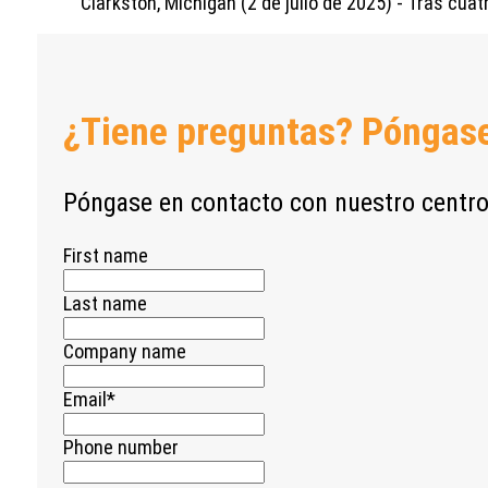
Clarkston, Míchigan (2 de julio de 2025) - Tras cu
¿Tiene preguntas? Póngase
Póngase en contacto con nuestro centro
First name
Last name
Company name
Email
*
Phone number