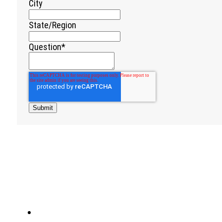
City
State/Region
Question
*