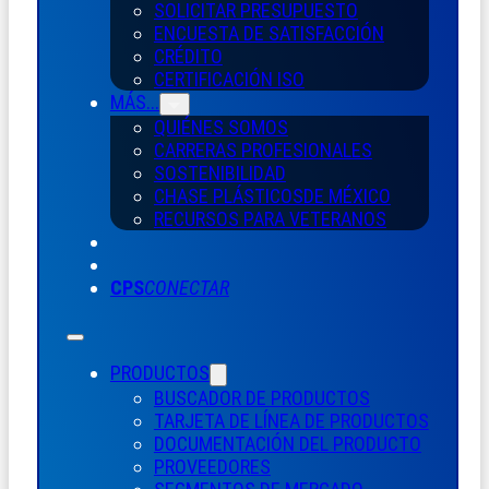
SOLICITAR PRESUPUESTO
ENCUESTA DE SATISFACCIÓN
CRÉDITO
CERTIFICACIÓN ISO
MÁS...
QUIÉNES SOMOS
CARRERAS PROFESIONALES
SOSTENIBILIDAD
CHASE PLÁSTICOS
DE MÉXICO
RECURSOS PARA VETERANOS
CPS
CONECTAR
PRODUCTOS
BUSCADOR DE PRODUCTOS
TARJETA DE LÍNEA DE PRODUCTOS
DOCUMENTACIÓN DEL PRODUCTO
PROVEEDORES