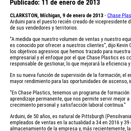
Publicado: 11 de enero de 2013
CLARKSTON, Míchigan, 9 de enero de 2013
-
Chase Plas
Arduini para el puesto recién creado de vicepresidente 
de sus vendedores y territorios.
"A medida que nuestro volumen de ventas y nuestro equi
es conocido por ofrecer a nuestros clientes", dijo Kevi
los objetivos agresivos que hemos trazado para nuestra
empresarial y el enfoque por el que Chase Plastics es 
responsable de gestionar, lo que mejorará la eficiencia
En su nueva función de supervisión de la formación, el e
mayor rendimiento para las oportunidades de ascenso, in
"En Chase Plastics, tenemos un programa de formación i
aprendizaje permanente, que nos permite servir mejor 
crecimiento personal y satisfacción laboral continua."
Arduini, de 50 años, es natural de Pittsburgh (Pensilvan
empleados de ventas en la actualidad a 34 en 2016 y 39 
almacenamiento de la empresa y, más recientemente, la 