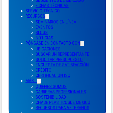
SEGMENTOS DE MERCADO
FICHAS TÉCNICAS
SERVICIO TÉCNICO
RECURSOS
SEMINARIOS EN LÍNEA
EVENTOS
BLOGS
NOTICIAS
PÓNGASE EN CONTACTO CON
UBICACIONES
BUSCAR UN REPRESENTANTE
SOLICITAR PRESUPUESTO
ENCUESTA DE SATISFACCIÓN
CRÉDITO
CERTIFICACIÓN ISO
MÁS...
QUIÉNES SOMOS
CARRERAS PROFESIONALES
SOSTENIBILIDAD
CHASE PLÁSTICOS
DE MÉXICO
RECURSOS PARA VETERANOS