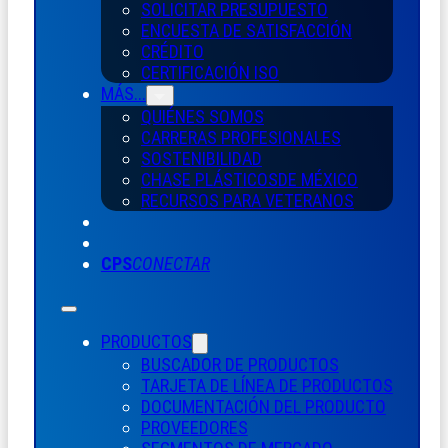
SOLICITAR PRESUPUESTO
ENCUESTA DE SATISFACCIÓN
CRÉDITO
CERTIFICACIÓN ISO
MÁS...
QUIÉNES SOMOS
CARRERAS PROFESIONALES
SOSTENIBILIDAD
CHASE PLÁSTICOS
DE MÉXICO
RECURSOS PARA VETERANOS
CPS
CONECTAR
PRODUCTOS
BUSCADOR DE PRODUCTOS
TARJETA DE LÍNEA DE PRODUCTOS
DOCUMENTACIÓN DEL PRODUCTO
PROVEEDORES