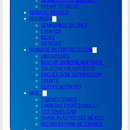
SEGMENTOS DE MERCADO
FICHAS TÉCNICAS
SERVICIO TÉCNICO
RECURSOS
SEMINARIOS EN LÍNEA
EVENTOS
BLOGS
NOTICIAS
PÓNGASE EN CONTACTO CON
UBICACIONES
BUSCAR UN REPRESENTANTE
SOLICITAR PRESUPUESTO
ENCUESTA DE SATISFACCIÓN
CRÉDITO
CERTIFICACIÓN ISO
MÁS...
QUIÉNES SOMOS
CARRERAS PROFESIONALES
SOSTENIBILIDAD
CHASE PLÁSTICOS
DE MÉXICO
RECURSOS PARA VETERANOS