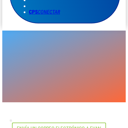
CPS
CONECTAR
GESTORES DE CUENTAS DE VENTAS
EVAN THOMAS