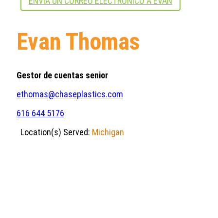
ENVÍA UN CORREO ELECTRÓNICO A EVAN
Evan Thomas
Gestor de cuentas senior
ethomas@chaseplastics.com
616 644 5176
Location(s) Served:
Michigan