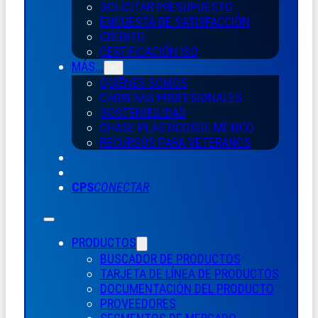
SOLICITAR PRESUPUESTO
ENCUESTA DE SATISFACCIÓN
CRÉDITO
CERTIFICACIÓN ISO
MÁS...
QUIÉNES SOMOS
CARRERAS PROFESIONALES
SOSTENIBILIDAD
CHASE PLÁSTICOS
DE MÉXICO
RECURSOS PARA VETERANOS
CPS
CONECTAR
PRODUCTOS
BUSCADOR DE PRODUCTOS
TARJETA DE LÍNEA DE PRODUCTOS
DOCUMENTACIÓN DEL PRODUCTO
PROVEEDORES