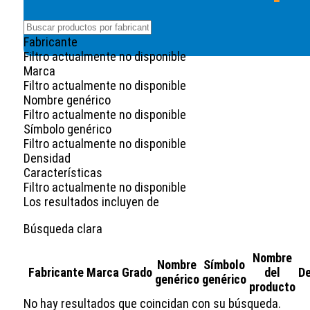
Fabricante
Filtro actualmente no disponible
Marca
Filtro actualmente no disponible
Nombre genérico
Filtro actualmente no disponible
Símbolo genérico
Filtro actualmente no disponible
Densidad
Características
Filtro actualmente no disponible
Los resultados incluyen
de
Búsqueda clara
Nombre
Nombre
Símbolo
Fabricante
Marca
Grado
del
De
genérico
genérico
producto
No hay resultados que coincidan con su búsqueda.