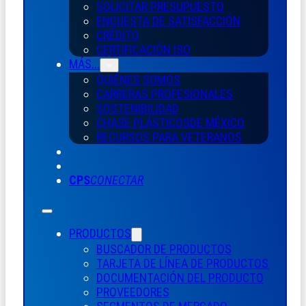
SOLICITAR PRESUPUESTO
ENCUESTA DE SATISFACCIÓN
CRÉDITO
CERTIFICACIÓN ISO
MÁS...
QUIÉNES SOMOS
CARRERAS PROFESIONALES
SOSTENIBILIDAD
CHASE PLÁSTICOS
DE MÉXICO
RECURSOS PARA VETERANOS
CPS
CONECTAR
PRODUCTOS
BUSCADOR DE PRODUCTOS
TARJETA DE LÍNEA DE PRODUCTOS
DOCUMENTACIÓN DEL PRODUCTO
PROVEEDORES