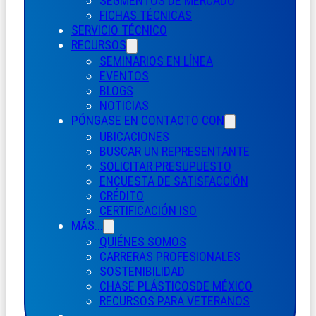
SEGMENTOS DE MERCADO
FICHAS TÉCNICAS
SERVICIO TÉCNICO
RECURSOS
SEMINARIOS EN LÍNEA
EVENTOS
BLOGS
NOTICIAS
PÓNGASE EN CONTACTO CON
UBICACIONES
BUSCAR UN REPRESENTANTE
SOLICITAR PRESUPUESTO
ENCUESTA DE SATISFACCIÓN
CRÉDITO
CERTIFICACIÓN ISO
MÁS...
QUIÉNES SOMOS
CARRERAS PROFESIONALES
SOSTENIBILIDAD
CHASE PLÁSTICOS
DE MÉXICO
RECURSOS PARA VETERANOS