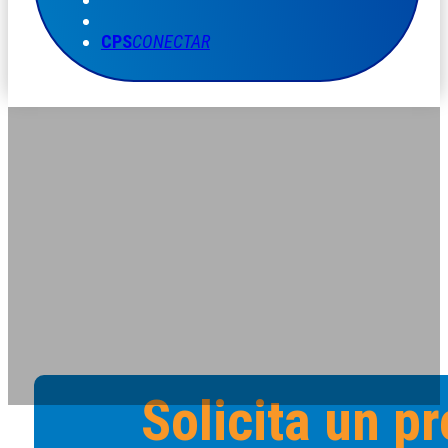
CPS
CONECTAR
Solicita un p